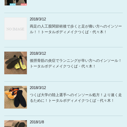
2018/3/12
両足の人工股関節術後で歩くと足が痛い方へのインソー
ル！！トータルボディメイクつくば・代々木！
2018/3/12
後脛骨筋の炎症でランニングが辛い方へのインソール！
トータルボディメイクつくば・代々木！
2018/3/12
つくば大学の陸上選手へのインソール処方！より速く走
るために！トータルボディメイクつくば・代々木！
2018/1/8