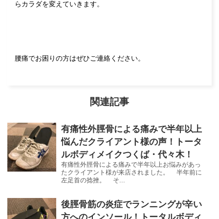
らカラダを変えていきます。
腰痛でお困りの方はぜひご連絡ください。
関連記事
有痛性外脛骨による痛みで半年以上
悩んだクライアント様の声！トータ
ルボディメイクつくば・代々木！
有痛性外脛骨による痛みで半年以上お悩みがあっ
たクライアント様が来店されました。 半年前に
左足首の捻挫。 そ...
後脛骨筋の炎症でランニングが辛い
方へのインソール！トータルボディ