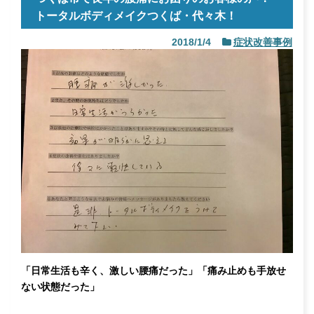
トータルボディメイクつくば・代々木！
2018/1/4
症状改善事例
「日常生活も辛く、激しい腰痛だった」「痛み止めも手放せ
ない状態だった」