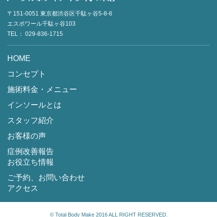
〒151-0051
東京都渋谷区千駄ヶ谷5-8-6
エスポワール千駄ヶ谷103
TEL：
029-836-1715
HOME
コンセプト
施術料金・メニュー
インソールとは
スタッフ紹介
お客様の声
症例改善報告
お役立ち情報
ご予約、お問い合わせ
アクセス
© Total Body Make 2016 ALL RIGHT RESERVED.