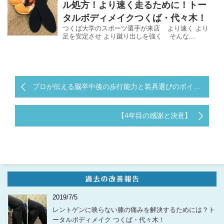
ル処方！より速く走るために！トー
タルボディメイクつくば・代々木！
つくば大学のスポーツ選手が来店 より速く より
足を安定させ より蹴り出しを強く そんな...
プロが伝える脳卒中後の歩行能力と装具選びのポイント！トータルボディメイクつくば・代々木！
【4年目の感謝と決意】
2019/7/5
レントゲンに映らない膝の痛みを解決するためには？ト
ータルボディメイク つくば・代々木！